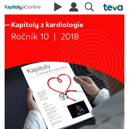
Kapitoly z kardiologie
Ročník 10 | 2018