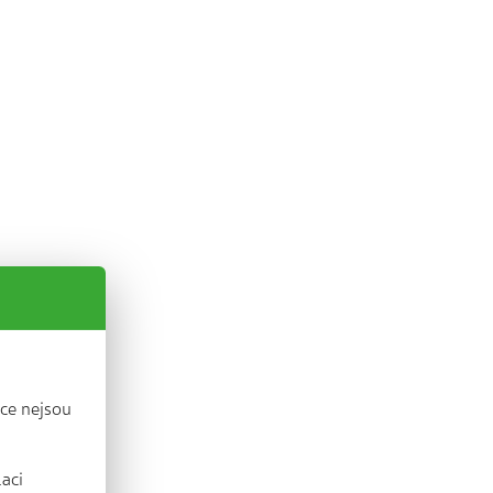
ce nejsou
laci