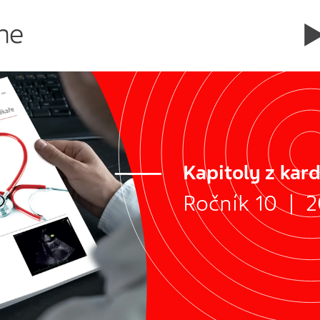
Kapitoly z kard
Ročník 10 | 2